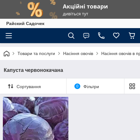
Райский Садочек
Товари та послуги
Насіння овочів
Насіння овочів в п
Капуста червонокачана
Сортування
0
Фільтри