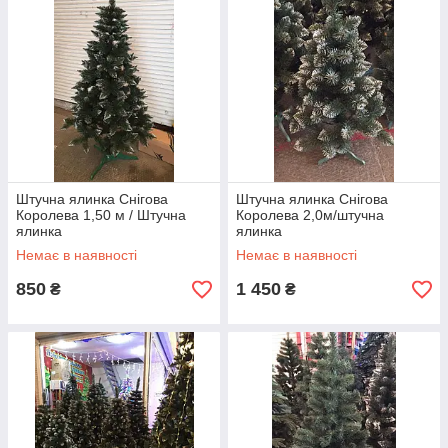
Штучна ялинка Снігова
Штучна ялинка Снігова
Королева 1,50 м / Штучна
Королева 2,0м/штучна
ялинка
ялинка
Немає в наявності
Немає в наявності
850
1 450
₴
₴