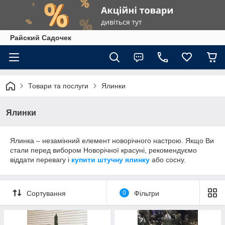
Райский Садочек
Товари та послуги
Ялинки
Ялинки
Ялинка – незамінний елемент новорічного настрою. Якщо Ви
стали перед вибором Новорічної красуні, рекомендуємо
віддати перевагу і
купити штучну ялинку
або сосну.
Сортування
0
Фільтри