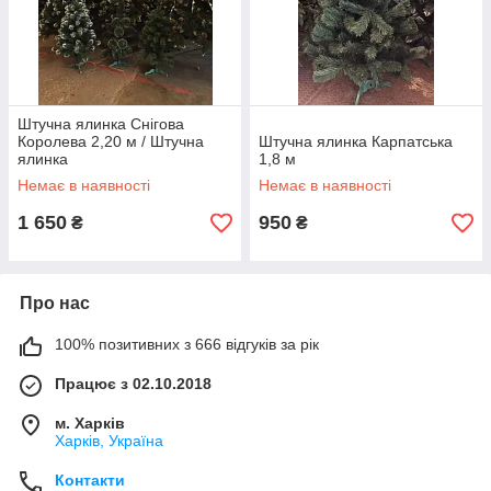
Штучна ялинка Снігова
Королева 2,20 м / Штучна
Штучна ялинка Карпатська
ялинка
1,8 м
Немає в наявності
Немає в наявності
1 650
950
₴
₴
Про нас
100% позитивних з 666 відгуків за рік
Працює з 02.10.2018
м. Харків
Харків, Україна
Контакти