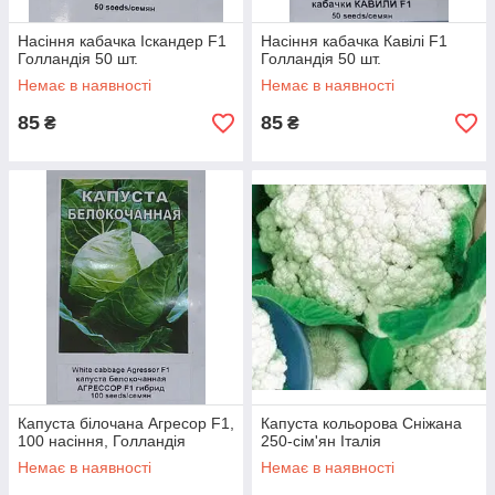
Насіння кабачка Іскандер F1
Насіння кабачка Кавілі F1
Голландія 50 шт.
Голландія 50 шт.
Немає в наявності
Немає в наявності
85
85
₴
₴
Капуста білочана Агресор F1,
Капуста кольорова Сніжана
100 насіння, Голландія
250-сім'ян Італія
Немає в наявності
Немає в наявності