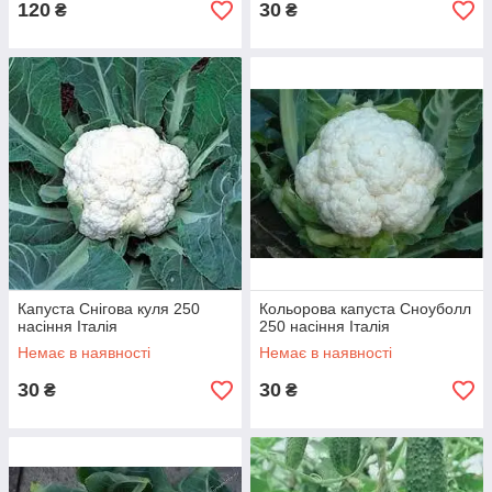
120
30
₴
₴
Капуста Снігова куля 250
Кольорова капуста Сноуболл
насіння Італія
250 насіння Італія
Немає в наявності
Немає в наявності
30
30
₴
₴