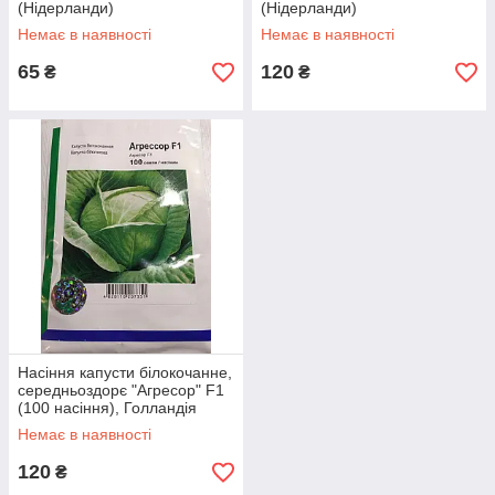
(Нідерланди)
(Нідерланди)
Немає в наявності
Немає в наявності
65
120
₴
₴
Насіння капусти білокочанне,
середньоздорє "Агресор" F1
(100 насіння), Голландія
Немає в наявності
120
₴