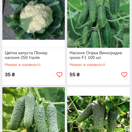
Цвітна капуста Піонер
Насіння Огірка Виноградне
насіння 250 Італія
гроно F1 100 шт.
Немає в наявності
Немає в наявності
35
55
₴
₴