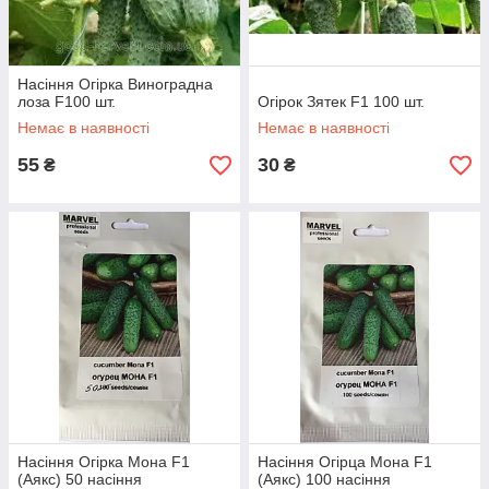
Насіння Огірка Виноградна
лоза F100 шт.
Огірок Зятек F1 100 шт.
Немає в наявності
Немає в наявності
55
30
₴
₴
Насіння Огірка Мона F1
Насіння Огірца Мона F1
(Аякс) 50 насіння
(Аякс) 100 насіння