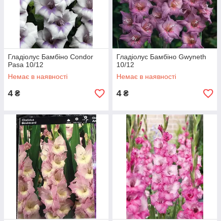
Гладіолус Бамбіно Condor
Гладіолус Бамбіно Gwyneth
Pasa 10/12
10/12
Немає в наявності
Немає в наявності
4
4
₴
₴