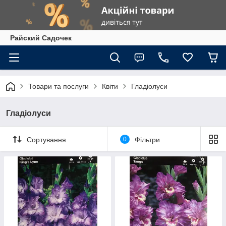
Райский Садочек
Товари та послуги
Квіти
Гладіолуси
Гладіолуси
Сортування
0
Фільтри