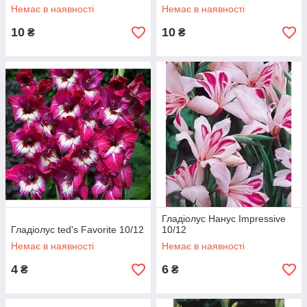
Немає в наявності
Немає в наявності
10
10
₴
₴
Гладіолус Нанус Impressive
Гладіолус ted's Favorite 10/12
10/12
Немає в наявності
Немає в наявності
4
6
₴
₴