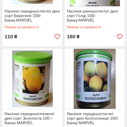
Насіння середньостиглої дині
Насіння ранньостиглої дині
сорт Берегиня 100г
сорт Голді 100г
Банку.MARVEL
Банку.MARVEL
Немає в наявності
Немає в наявності
110
180
₴
₴
Насіння середньоспеченої
Насіння середньостиглої
дині сорт Золотиста 100 г
сорт дині Колгоспниця 100г
Банка.MARVEL
Банку.MARVEL