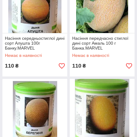
Насіння середньостиглої дині
Насіння передчасно стиглої
сорт Алушта 100г
дині сорт Амаль 100 г
Банку.MARVEL
Банка.MARVEL
Немає в наявності
Немає в наявності
110
110
₴
₴