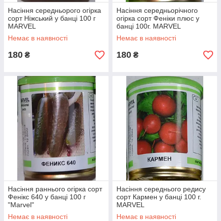
Насіння середньорого огірка
Насіння середньорічного
сорт Ніжський у банці 100 г
огірка сорт Феніки плюс у
MARVEL
банці 100г. MARVEL
Немає в наявності
Немає в наявності
180
180
₴
₴
Насіння раннього огірка сорт
Насіння середнього редису
Фенікс 640 у банці 100 г
сорт Кармен у банці 100 г.
"Marvel"
MARVEL
Немає в наявності
Немає в наявності