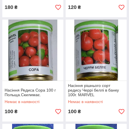
180
120
₴
₴
Насіння рішнього сорт
Насіння Редиса Сора 100 г
редису Черрі беллі в банку
Польща.Скилимає.
100г. MARVEL
Немає в наявності
Немає в наявності
100
100
₴
₴