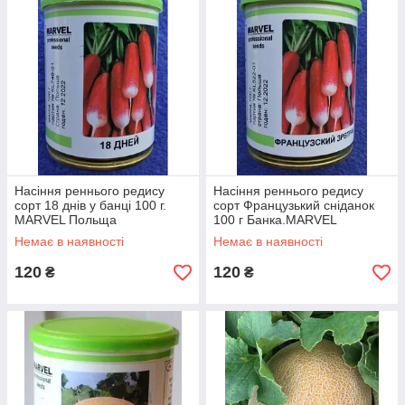
Насіння реннього редису
Насіння реннього редису
сорт 18 днів у банці 100 г.
сорт Французький сніданок
MARVEL Польща
100 г Банка.MARVEL
Немає в наявності
Немає в наявності
120
120
₴
₴