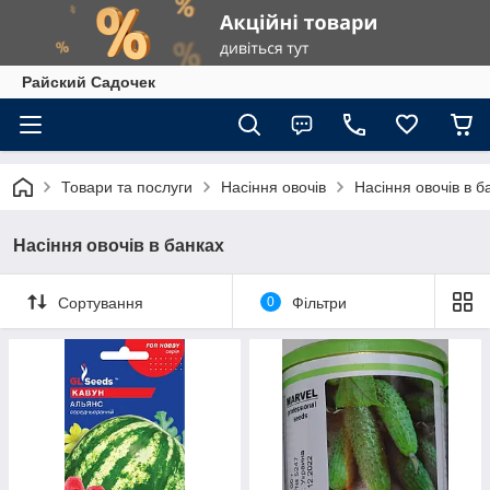
Райский Садочек
Товари та послуги
Насіння овочів
Насіння овочів в б
Насіння овочів в банках
Сортування
0
Фільтри