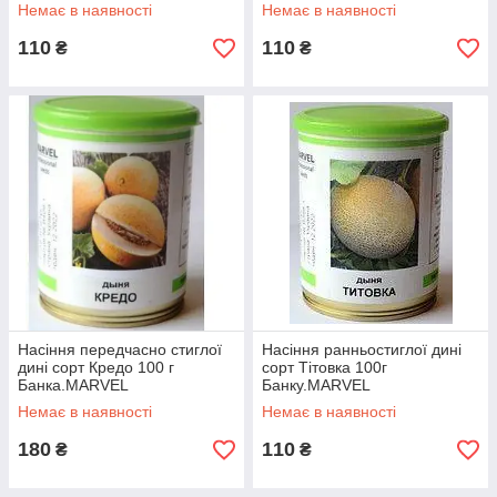
Немає в наявності
Немає в наявності
110
110
₴
₴
Насіння передчасно стиглої
Насіння ранньостиглої дині
дині сорт Кредо 100 г
сорт Тітовка 100г
Банка.MARVEL
Банку.MARVEL
Немає в наявності
Немає в наявності
180
110
₴
₴