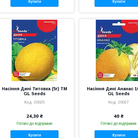
Купити
Купити
Насіння Дині Титовка (5г) TM
Насіння Дині Ананас 1
GL Seeds
GL Seeds
20025
20027
24,30 ₴
40 ₴
Готово до відправки
Готово до відправки
Купити
Купити