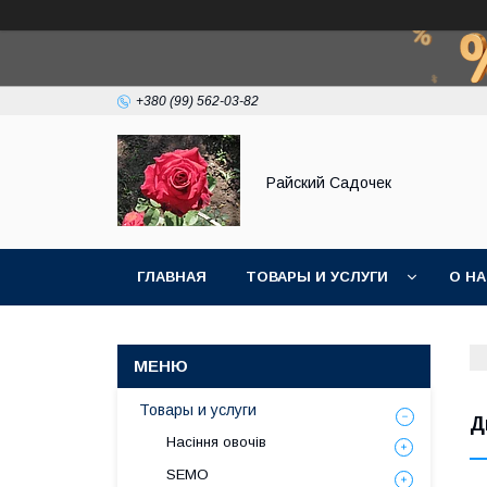
+380 (99) 562-03-82
Райский Садочек
ГЛАВНАЯ
ТОВАРЫ И УСЛУГИ
О Н
Товары и услуги
Д
Насіння овочів
SEMO