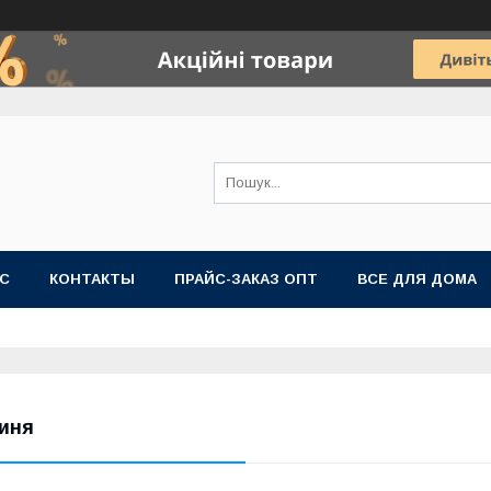
АС
КОНТАКТЫ
ПРАЙС-ЗАКАЗ ОПТ
ВСЕ ДЛЯ ДОМА
иня