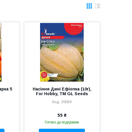
арка 5
Насіння Дині Ефіопка (10г),
For Hobby, TM GL Seeds
20026
55 ₴
Готово до відправки