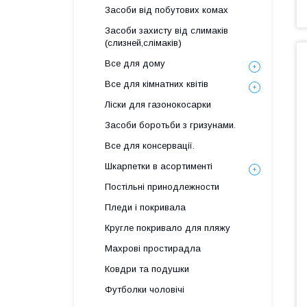
Засоби від побутових комах
Засоби захисту від слимаків
(слизней,слімаків)
Все для дому
Все для кімнатних квітів
Ліски для газонокосарки
Засоби боротьби з гризунами.
Все для консервації.
Шкарпетки в асортименті
Постільні принодлежности
Пледи і покривала
Кругле покривало для пляжу
Махрові простирадла
Ковдри та подушки
Футболки чоловічі