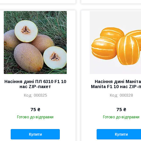
Насіння дині ПЛ 6310 F1 10
Насіння дині Маніта
нас ZIP-пакет
Manita F1 10 нас ZIP-
000325
000328
75 ₴
75 ₴
Готово до відправки
Готово до відправки
Купити
Купити