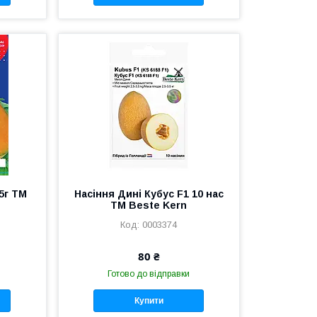
5г TM
Насіння Дині Кубус F1 10 нас
ТМ Bestе Kern
0003374
80 ₴
Готово до відправки
Купити