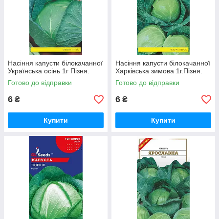
Насіння капусти білокачанної
Насіння капусти білокачанної
Українська осінь 1г Пізня.
Харківська зимова 1г.Пізня.
Готово до відправки
Готово до відправки
6
6
₴
₴
Купити
Купити