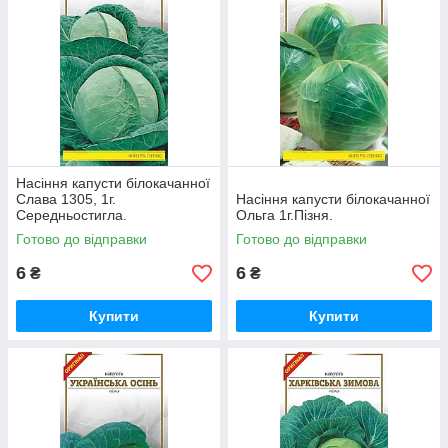
Насіння капусти білокачанної
Слава 1305, 1г.
Насіння капусти білокачанної
Середньостигла.
Ольга 1г.Пізня.
Готово до відправки
Готово до відправки
6
6
₴
₴
Купити
Купити