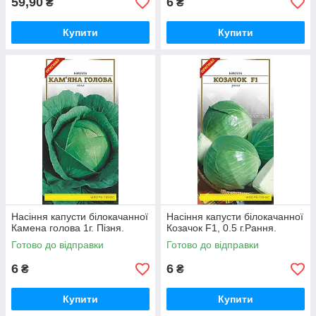
59,90
6
₴
₴
Купити
Купити
Насіння капусти білокачанної
Насіння капусти білокачанної
Камена голова 1г. Пізня.
Козачок F1, 0.5 г.Рання.
Готово до відправки
Готово до відправки
6
6
₴
₴
Купити
Купити