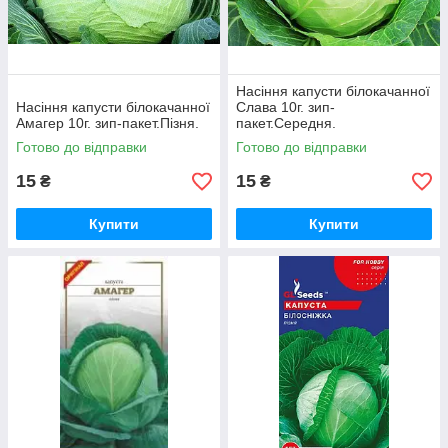
Насіння капусти білокачанної
Насіння капусти білокачанної
Слава 10г. зип-
Амагер 10г. зип-пакет.Пізня.
пакет.Середня.
Готово до відправки
Готово до відправки
15
15
₴
₴
Купити
Купити