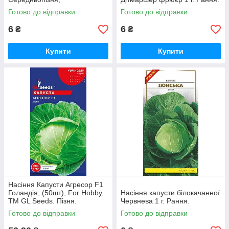
Готово до відправки
Готово до відправки
6
6
₴
₴
Купити
Купити
Насіння Капусти Агресор F1
Голандія; (50шт), For Hobby,
Насіння капусти білокачанної
TM GL Seeds. Пізня.
Червнева 1 г. Рання.
Готово до відправки
Готово до відправки