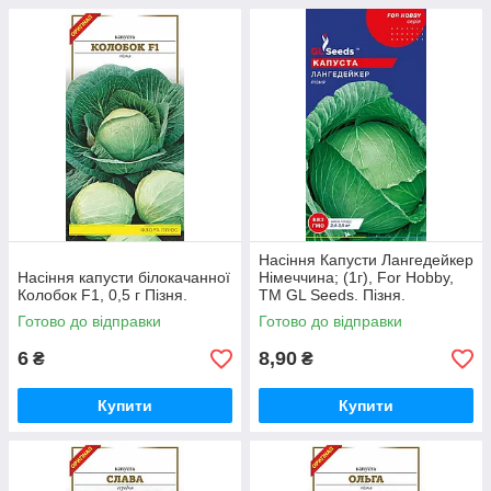
Насіння Капусти Лангедейкер
Насіння капусти білокачанної
Німеччина; (1г), For Hobby,
Колобок F1, 0,5 г Пізня.
TM GL Seeds. Пізня.
Готово до відправки
Готово до відправки
6
8,90
₴
₴
Купити
Купити