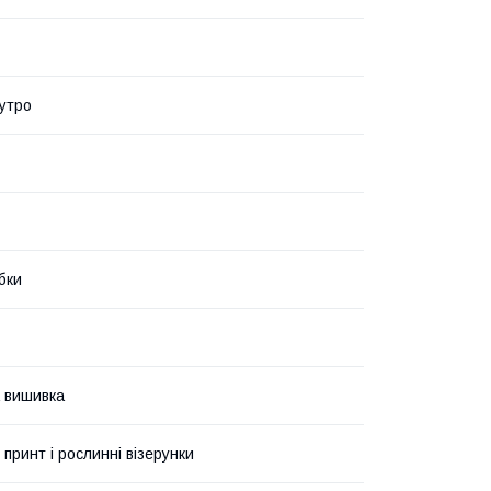
утро
бки
 вишивка
 принт і рослинні візерунки