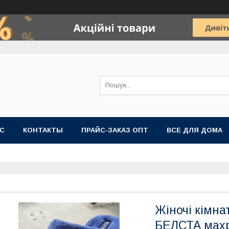
АС
КОНТАКТЫ
ПРАЙС-ЗАКАЗ ОПТ
ВСЕ ДЛЯ ДОМА
Жіночі кімна
БЕЛСТА махр