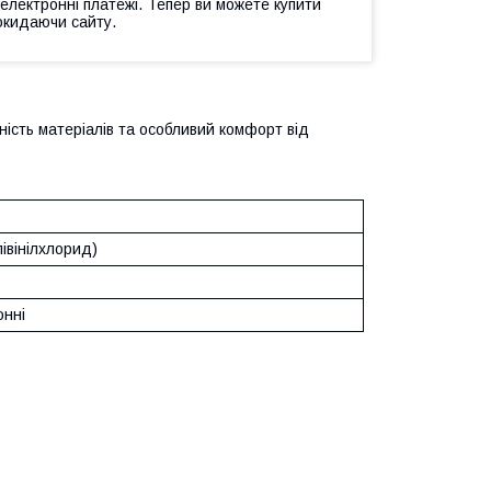
 електронні платежі. Тепер ви можете купити
окидаючи сайту.
ність матеріалів та особливий комфорт від
івінілхлорид)
онні