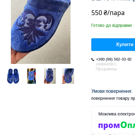
550 ₴/пара
Готово до відправки
Купити
+380 (99) 562-03-82
0680643957
Продавець
повернення товару п