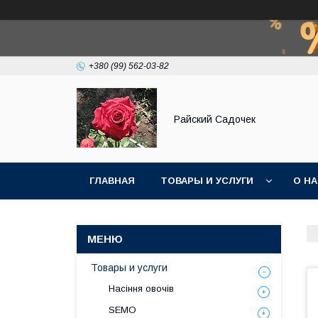
+380 (99) 562-03-82
Райский Садочек
ГЛАВНАЯ
ТОВАРЫ И УСЛУГИ
О Н
Товары и услуги
Насіння овочів
SEMO