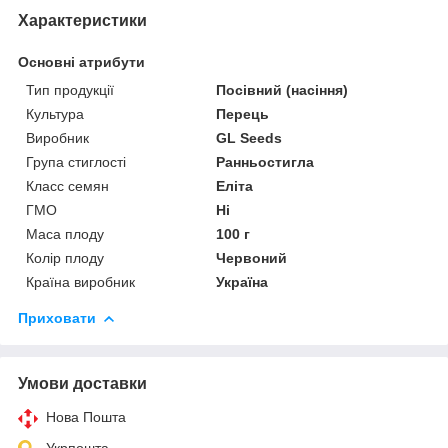
Характеристики
Основні атрибути
Тип продукції
Посівний (насіння)
Культура
Перець
Виробник
GL Seeds
Група стиглості
Ранньостигла
Класс семян
Еліта
ГМО
Ні
Маса плоду
100 г
Колір плоду
Червоний
Країна виробник
Україна
Приховати
Умови доставки
Нова Пошта
Укрпошта