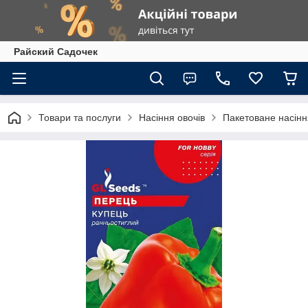
Райский Садочек
Товари та послуги
Насіння овочів
Пакетоване насіння