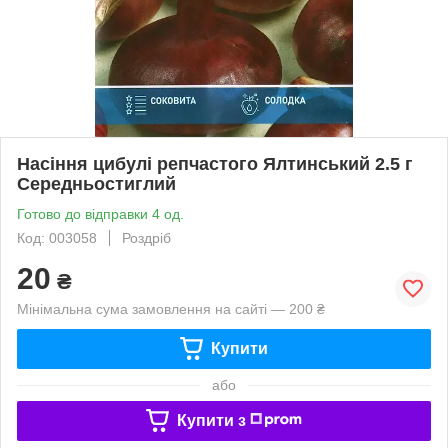
Насіння цибулі репчастого Ялтинський 2.5 г
Середньостиглий
Готово до відправки 4 од.
Код: 003058
Роздріб
20
₴
Мінімальна сума замовлення на сайті — 200 ₴
Купити
або
Купити з