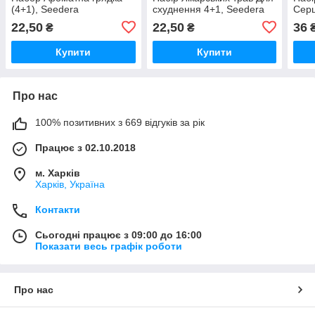
(4+1), Seedеra
схуднення 4+1, Seedеra
Серц
22,50
22,50
36
₴
₴
Купити
Купити
Про нас
100% позитивних з 669 відгуків за рік
Працює з 02.10.2018
м. Харків
Харків, Україна
Контакти
Сьогодні працює з 09:00 до 16:00
Показати весь графік роботи
Про нас