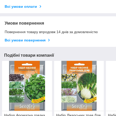
Всі умови оплати
Умови повернення
Повернення товару впродовж 14 днів за домовленістю
Всі умови повернення
Подібні товари компанії
Набор Ароматна грядка
Набір Лікарських трав Для
Набі