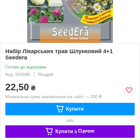
Набір Лікарських трав Шлунковий 4+1
Seedera
Готово до відправки
Код: 003085
Роздріб
22,50
₴
Мінімальна сума замовлення на сайті — 200 ₴
Купити
або
Купити з