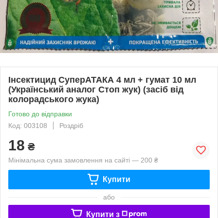
Інсектицид СуперАТАКА 4 мл + гумат 10 мл
(Український аналог Стоп жук) (засіб від
колорадського жука)
Готово до відправки
Код: 003108
Роздріб
18
₴
Мінімальна сума замовлення на сайті — 200 ₴
Купити
або
Купити з