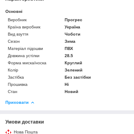
Основні
Виробник
Прогрес
Країна виробник
Україна
Вид взуття
Чоботи
Сезон
Зима
Матеріал підошви
ПВХ
Довжина устілки
28.5
Форма миска/носка
Круглий
Колір
Зелений
Застібка
Без застібки
Прошивка
Ні
Стан
Новий
Приховати
Умови доставки
Нова Пошта