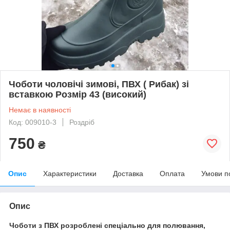
Чоботи чоловічі зимові, ПВХ ( Рибак) зі
вставкою Розмір 43 (високий)
Немає в наявності
Код: 009010-3
Роздріб
750
₴
Опис
Характеристики
Доставка
Оплата
Умови п
Опис
Чоботи з ПВХ розроблені спеціально для полювання,