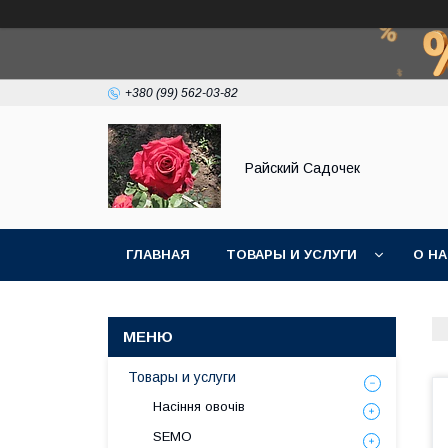
+380 (99) 562-03-82
Райский Садочек
ГЛАВНАЯ
ТОВАРЫ И УСЛУГИ
О Н
Товары и услуги
Насіння овочів
SEMO