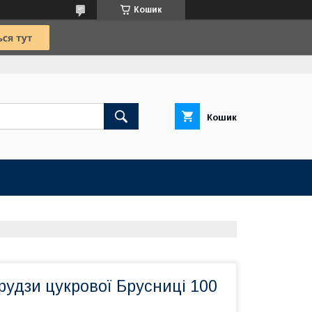
Кошик
Кошик
рудзи цукрової Брусниці 100