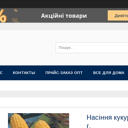
АС
КОНТАКТЫ
ПРАЙС-ЗАКАЗ ОПТ
ВСЕ ДЛЯ ДОМА
Насіння куку
г.