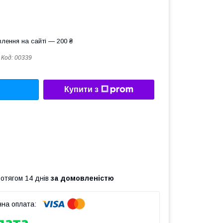
лення на сайті — 200 ₴
Код:
00339
Купити з
ротягом 14 днів
за домовленістю