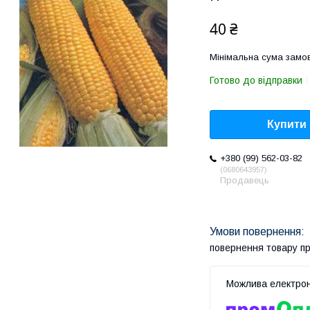
40 ₴
Мінімальна сума замов
Готово до відправки
Купити
+380 (99) 562-03-82
0680643957
Продавець
повернення товару п