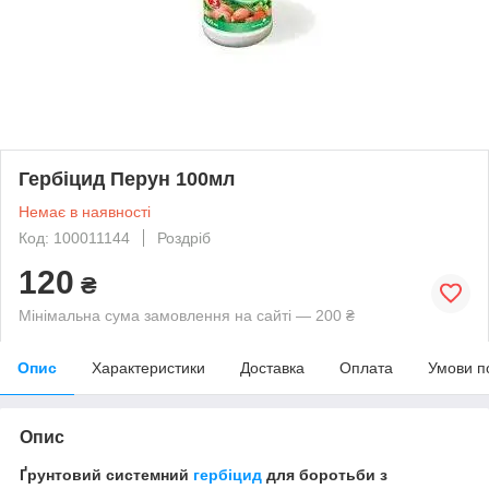
Гербіцид Перун 100мл
Немає в наявності
Код: 100011144
Роздріб
120
₴
Мінімальна сума замовлення на сайті — 200 ₴
Опис
Характеристики
Доставка
Оплата
Умови п
Опис
Ґрунтовий системний
гербіцид
для боротьби з