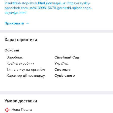
insektitsid-stop-zhuk.html
Докладніше: https://rayskiy-
sadochek.com.ua/p1399815670-gerbitsid-sploshnogo-
dejstviya.html
Приховати
Характеристики
Основні
Виробник
Сімейний Сад
Країна виробник
Україна
Тип впливу на організм
Системні
Характер дії пестициду
Суцільного
Умови доставки
Нова Пошта