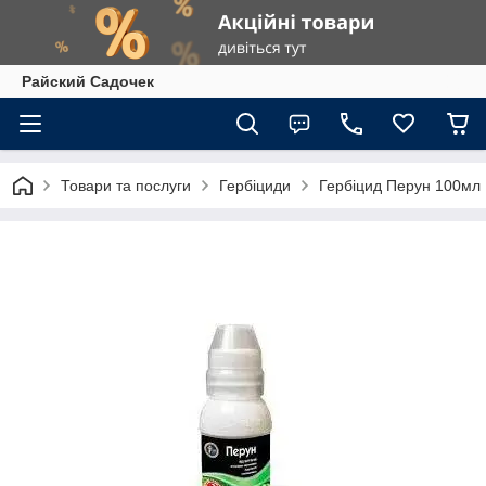
Райский Садочек
Товари та послуги
Гербіциди
Гербіцид Перун 100мл