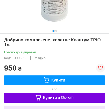
Добриво комплексне, хелатне Квантум ТРІО
1л.
Готово до відправки
Код: 10005055
Роздріб
950
₴
Купити
або
Купити з