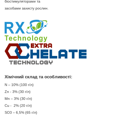
біостимуляторами та
засобами захисту рослин.
Хімічний склад та особливості:
N – 10% (100 г/л)
Zn - 3% (30 г/л)
Mn – 3% (30 г/л)
Cu - 2% (20 г/л)
SO
3
– 6,5% (65 г/л)