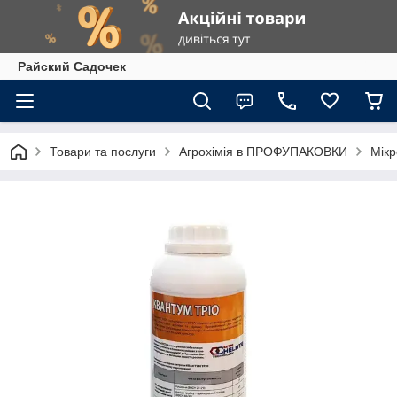
Райский Садочек
Товари та послуги
Агрохімія в ПРОФУПАКОВКИ
Мікр