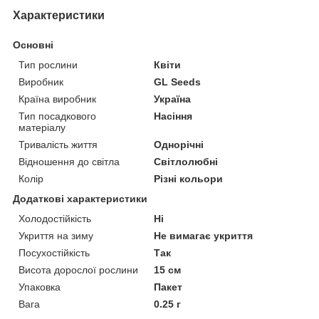
Характеристики
Основні
Тип рослини
Квіти
Виробник
GL Seeds
Країна виробник
Україна
Тип посадкового
Насіння
матеріалу
Тривалість життя
Однорічні
Відношення до світла
Світлолюбні
Колір
Різні кольори
Додаткові характеристики
Холодостійкість
Ні
Укриття на зиму
Не вимагає укриття
Посухостійкість
Так
Висота дорослої рослини
15 см
Упаковка
Пакет
Вага
0.25 г