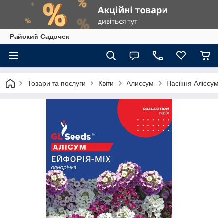
Райский Садочек
Товари та послуги
Квіти
Алиссум
Насіння Аліссум