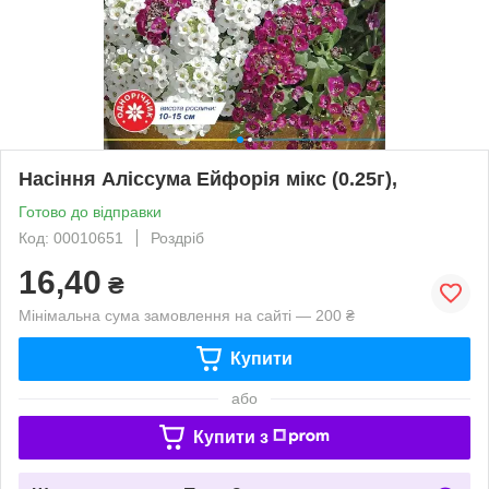
Насіння Аліссума Ейфорія мікс (0.25г),
Готово до відправки
Код: 00010651
Роздріб
16,40
₴
Мінімальна сума замовлення на сайті — 200 ₴
Купити
або
Купити з