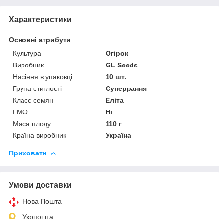
Характеристики
Основні атрибути
Культура
Огірок
Виробник
GL Seeds
Насіння в упаковці
10 шт.
Група стиглості
Суперрання
Класс семян
Еліта
ГМО
Ні
Маса плоду
110 г
Країна виробник
Україна
Приховати
Умови доставки
Нова Пошта
Укрпошта