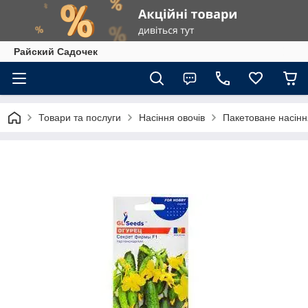
Райский Садочек
Товари та послуги
Насіння овочів
Пакетоване насіння