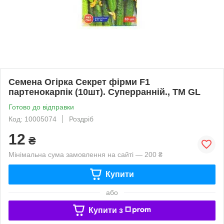
Семена Огірка Секрет фірми F1
партенокарпік (10шт). Суперранній., TM GL
Готово до відправки
Код: 10005074
Роздріб
12
₴
Мінімальна сума замовлення на сайті — 200 ₴
Купити
або
Купити з