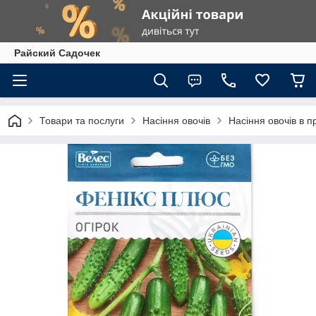
Райский Садочек
Товари та послуги
Насіння овочів
Насіння овочів в п