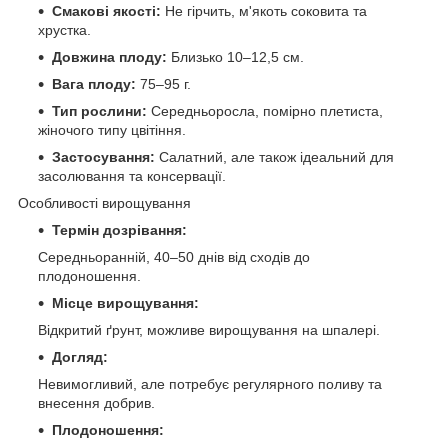
Смакові якості:
Не гірчить, м'якоть соковита та
хрустка.
Довжина плоду:
Близько 10–12,5 см.
Вага плоду:
75–95 г.
Тип рослини:
Середньоросла, помірно плетиста,
жіночого типу цвітіння.
Застосування:
Салатний, але також ідеальний для
засолювання та консервації.
Особливості вирощування
Термін дозрівання:
Середньоранній, 40–50 днів від сходів до
плодоношення.
Місце вирощування:
Відкритий ґрунт, можливе вирощування на шпалері.
Догляд:
Невимогливий, але потребує регулярного поливу та
внесення добрив.
Плодоношення: