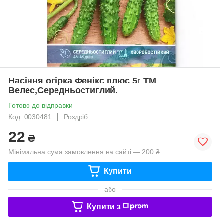
Насіння огірка Фенікс плюс 5г ТМ
Велес,Середньостиглий.
Готово до відправки
Код: 0030481
Роздріб
22
₴
Мінімальна сума замовлення на сайті — 200 ₴
Купити
або
Купити з