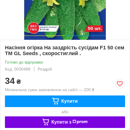
Насіння огірка На заздрість сусідам F1 50 сем
TM GL Seeds , скоростиглий .
Готово до відправки
Код: 0030488
Роздріб
34
₴
Мінімальна сума замовлення на сайті — 200 ₴
Купити
або
Купити з