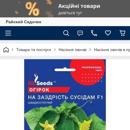
Райский Садочек
Товари та послуги
Насіння овочів
Насіння овочів в п