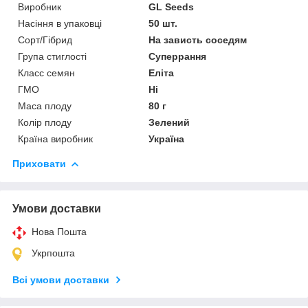
Виробник
GL Seeds
Насіння в упаковці
50 шт.
Сорт/Гібрид
На зависть соседям
Група стиглості
Суперрання
Класс семян
Еліта
ГМО
Ні
Маса плоду
80 г
Колір плоду
Зелений
Країна виробник
Україна
Приховати
Умови доставки
Нова Пошта
Укрпошта
Всі умови доставки