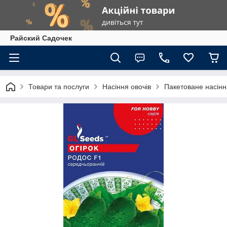
Райский Садочек
Товари та послуги
Насіння овочів
Пакетоване насіння