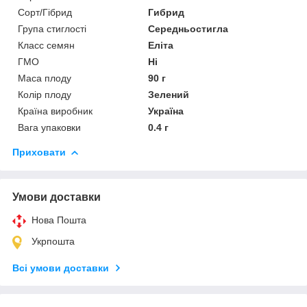
Сорт/Гібрид
Гибрид
Група стиглості
Середньостигла
Класс семян
Еліта
ГМО
Ні
Маса плоду
90 г
Колір плоду
Зелений
Країна виробник
Україна
Вага упаковки
0.4 г
Приховати
Умови доставки
Нова Пошта
Укрпошта
Всі умови доставки