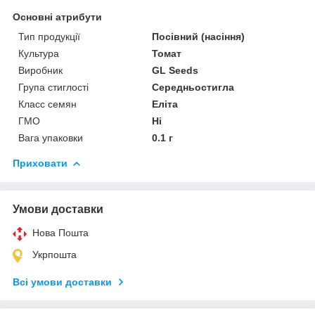
Основні атрибути
Тип продукції
Посівний (насіння)
Культура
Томат
Виробник
GL Seeds
Група стиглості
Середньостигла
Класс семян
Еліта
ГМО
Ні
Вага упаковки
0.1 г
Приховати
Умови доставки
Нова Пошта
Укрпошта
Всі умови доставки