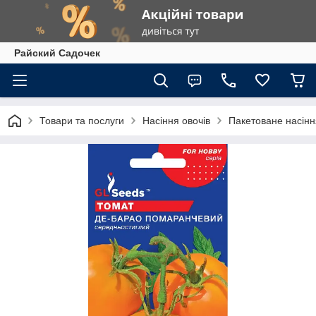
Райский Садочек
Товари та послуги
Насіння овочів
Пакетоване насіння