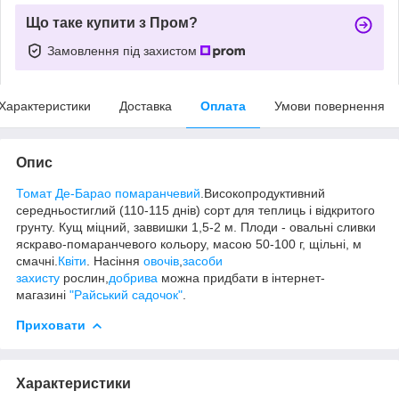
Що таке купити з Пром?
Замовлення під захистом
Характеристики
Доставка
Оплата
Умови повернення
Опис
Томат Де-Барао помаранчевий
.Високопродуктивний
середньостиглий (110-115 днів) сорт для теплиць і відкритого
грунту. Кущ міцний, заввишки 1,5-2 м. Плоди - овальні сливки
яскраво-помаранчевого кольору, масою 50-100 г, щільні, м
смачні.
Квіти
. Насіння
овочів
,
засоби
захисту
рослин,
добрива
можна придбати в інтернет-
магазині
"Райський садочок"
.
Приховати
Характеристики