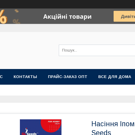
АС
КОНТАКТЫ
ПРАЙС-ЗАКАЗ ОПТ
ВСЕ ДЛЯ ДОМА
Насіння Іпом
Seeds