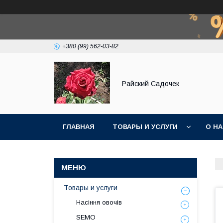
+380 (99) 562-03-82
Райский Садочек
ГЛАВНАЯ
ТОВАРЫ И УСЛУГИ
О Н
Товары и услуги
Насіння овочів
SEMO