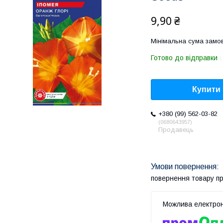
9,90 ₴
Мінімальна сума замов
Готово до відправки
Купити
+380 (99) 562-03-82
0680643957
Продавець
повернення товару п