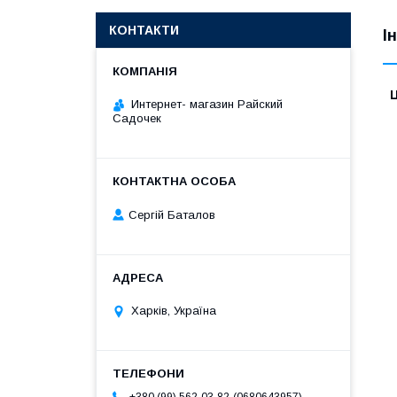
КОНТАКТИ
І
Ц
Интернет- магазин Райский
Садочек
Сергій Баталов
Харків, Україна