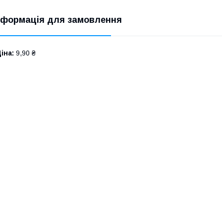
нформація для замовлення
іна:
9,90 ₴