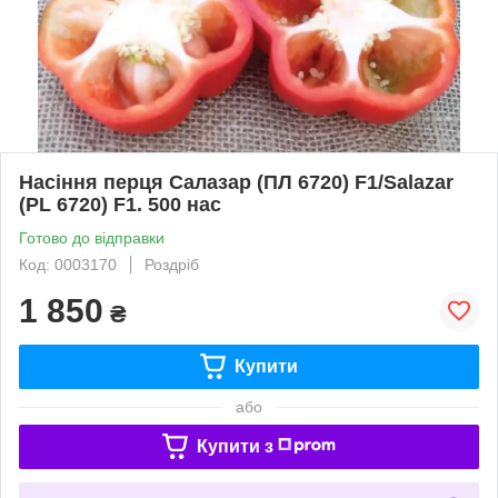
Насіння перця Салазар (ПЛ 6720) F1/Salazar
(PL 6720) F1. 500 нас
Готово до відправки
Код: 0003170
Роздріб
1 850
₴
Купити
або
Купити з