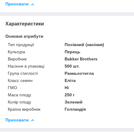
Приховати
Характеристики
Основні атрибути
Тип продукції
Посівний (насіння)
Культура
Перець
Виробник
Bakker Brothers
Насіння в упаковці
500 шт.
Група стиглості
Ранньостигла
Класс семян
Еліта
ГМО
Ні
Маса плоду
250 г
Колір плоду
Зелений
Країна виробник
Голландія
Приховати