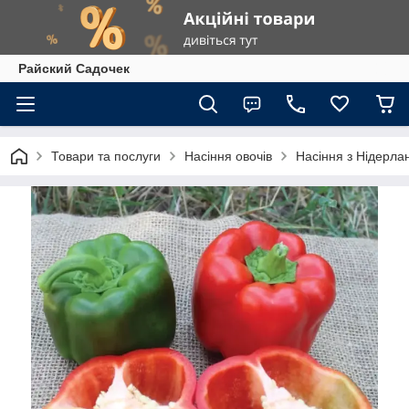
Райский Садочек
Товари та послуги
Насіння овочів
Насіння з Нідерлан