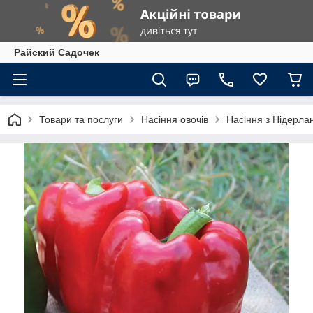
Райский Садочек
Товари та послуги
Насіння овочів
Насіння з Нідерлан