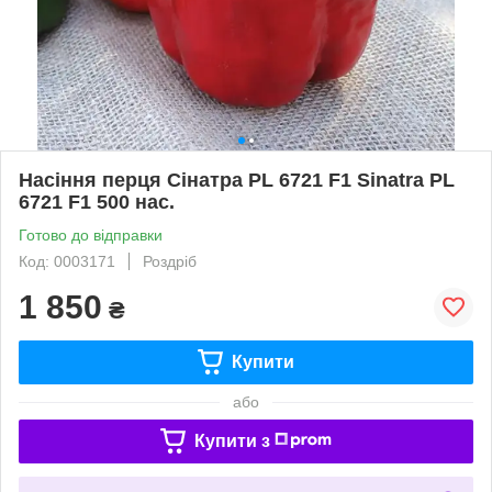
Насіння перця Сінатра PL 6721 F1 Sinatra PL
6721 F1 500 нас.
Готово до відправки
Код: 0003171
Роздріб
1 850
₴
Купити
або
Купити з