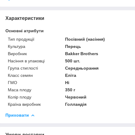
Характеристики
Основні атрибути
Тип продукції
Посівний (насіння)
Культура
Перець
Виробник
Bakker Brothers
Насіння в упаковці
500 шт.
Група стиглості
Середньорання
Класс семян
Еліта
ГМО
Ні
Маса плоду
350 г
Колір плоду
Червоний
Країна виробник
Голландія
Приховати
Умови доставки