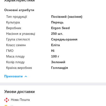
Характеристики
Основні атрибути
Тип продукції
Посівний (насіння)
Культура
Перець
Виробник
Ergon Seed
Насіння в упаковці
250 шт.
Група стиглості
Середньорання
Класс семян
Еліта
ГМО
Ні
Маса плоду
100 г
Колір плоду
Зелений
Країна виробник
Голландія
Приховати
Умови доставки
Нова Пошта