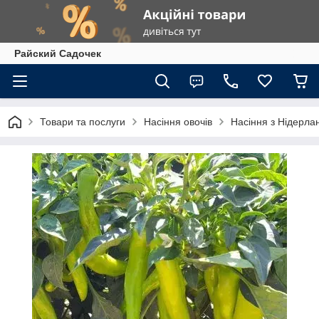
Райский Садочек
Товари та послуги
Насіння овочів
Насіння з Нідерлан