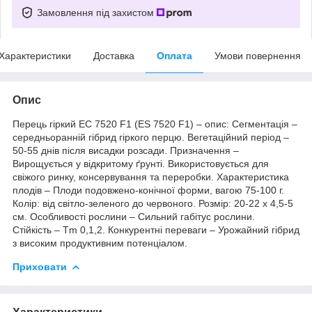
Замовлення під захистом
Характеристики
Доставка
Оплата
Умови повернення
Опис
Перець гіркий ЕС 7520 F1 (ES 7520 F1) – опис: Сегментація –
середньоранній гібрид гіркого перцю. Вегетаційний період –
50-55 днів після висадки розсади. Призначення –
Вирощується у відкритому ґрунті. Використовується для
свіжого ринку, консервування та переробки. Характеристика
плодів – Плоди подовжено-конічної форми, вагою 75-100 г.
Колір: від світло-зеленого до червоного. Розмір: 20-22 х 4,5-5
см. Особливості рослини – Сильний габітус рослини.
Стійкість – Tm 0,1,2. Конкурентні переваги – Урожайний гібрид
з високим продуктивним потенціалом.
Приховати