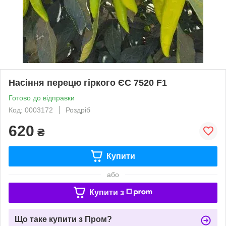
Насіння перецю гіркого ЄС 7520 F1
Готово до відправки
Код: 0003172
Роздріб
620
₴
Купити
або
Купити з
Що таке купити з Пром?