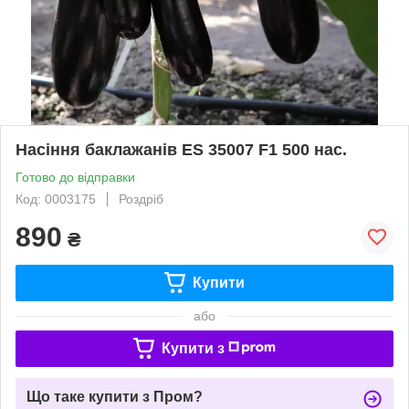
Насіння баклажанів ES 35007 F1 500 нас.
Готово до відправки
Код: 0003175
Роздріб
890
₴
Купити
або
Купити з
Що таке купити з Пром?