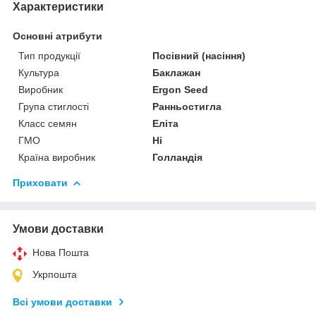
Характеристики
Основні атрибути
Тип продукції
Посівний (насіння)
Культура
Баклажан
Виробник
Ergon Seed
Група стиглості
Ранньостигла
Класс семян
Еліта
ГМО
Ні
Країна виробник
Голландія
Приховати
Умови доставки
Нова Пошта
Укрпошта
Всі умови доставки