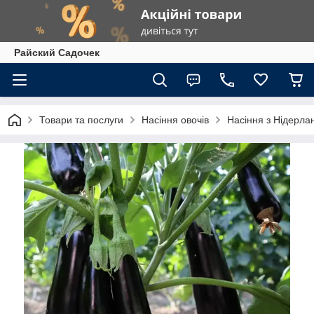
Райский Садочек
Товари та послуги
Насіння овочів
Насіння з Нідерлан