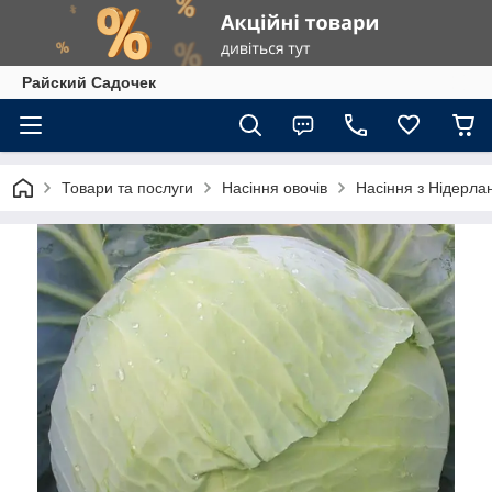
Райский Садочек
Товари та послуги
Насіння овочів
Насіння з Нідерлан