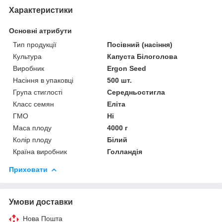
Характеристики
Основні атрибути
Тип продукції
Посівний (насіння)
Культура
Капуста Білоголова
Виробник
Ergon Seed
Насіння в упаковці
500 шт.
Група стиглості
Середньостигла
Класс семян
Еліта
ГМО
Ні
Маса плоду
4000 г
Колір плоду
Білий
Країна виробник
Голландія
Приховати
Умови доставки
Нова Пошта