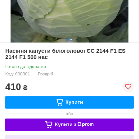
Насіння капусти білоголової ЄС 2144 F1 ES
2144 F1 500 нас
Готово до відправки
Код: 000301
Роздріб
410
₴
Купити
або
Купити з