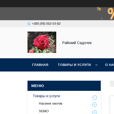
+380 (99) 562-03-82
Райский Садочек
ГЛАВНАЯ
ТОВАРЫ И УСЛУГИ
О Н
Товары и услуги
Насіння овочів
SEMO