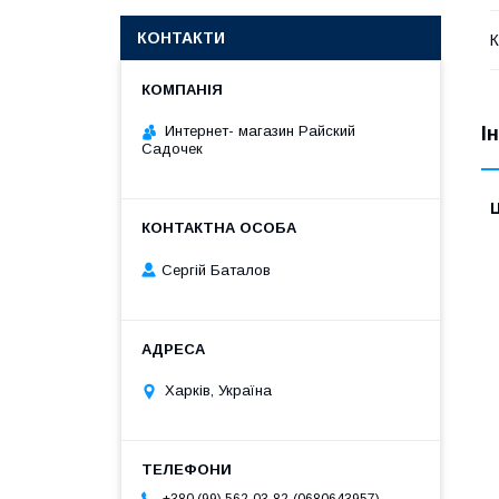
КОНТАКТИ
К
І
Интернет- магазин Райский
Садочек
Ц
Сергій Баталов
Харків, Україна