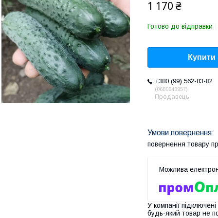
1 170 ₴
Готово до відправки
Купити
+380 (99) 562-03-82
0680643957
Продавець
повернення товару п
У компанії підключені
будь-який товар не п