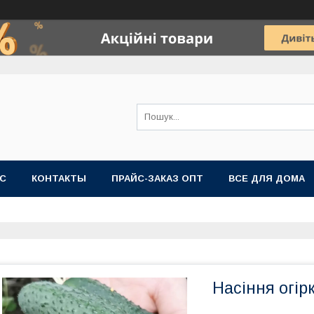
АС
КОНТАКТЫ
ПРАЙС-ЗАКАЗ ОПТ
ВСЕ ДЛЯ ДОМА
Насіння огір