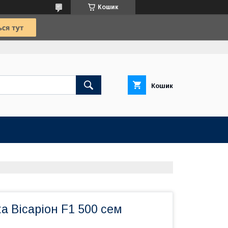
Кошик
Кошик
ка Вісаріон F1 500 сем