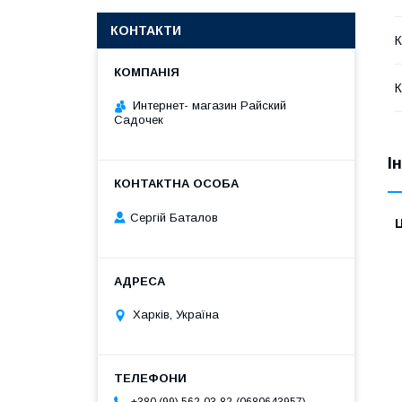
КОНТАКТИ
К
К
Интернет- магазин Райский
Садочек
І
Сергій Баталов
Ц
Харків, Україна