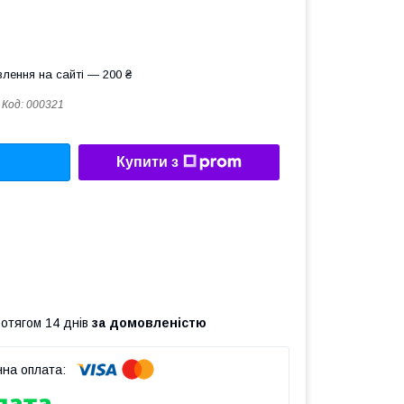
лення на сайті — 200 ₴
Код:
000321
Купити з
ротягом 14 днів
за домовленістю