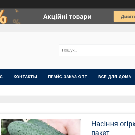
АС
КОНТАКТЫ
ПРАЙС-ЗАКАЗ ОПТ
ВСЕ ДЛЯ ДОМА
Насіння огірк
пакет