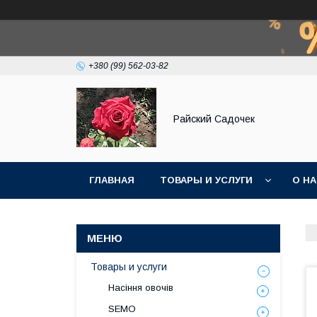
+380 (99) 562-03-82
Райский Садочек
ГЛАВНАЯ
ТОВАРЫ И УСЛУГИ
О Н
Товары и услуги
Насіння овочів
SEMO