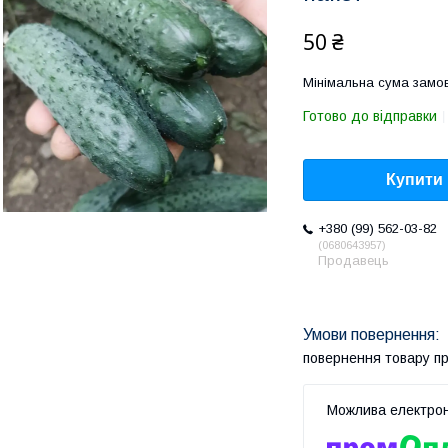
50 ₴
Мінімальна сума замов
Готово до відправки
Купити
+380 (99) 562-03-82
0680643957
Продавець
повернення товару п