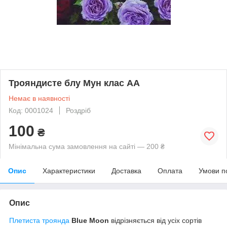
Трояндисте блу Мун клас АА
Немає в наявності
Код: 0001024
Роздріб
100
₴
Мінімальна сума замовлення на сайті — 200 ₴
Опис
Характеристики
Доставка
Оплата
Умови п
Опис
Плетиста троянда
Blue Moon
відрізняється від усіх сортів