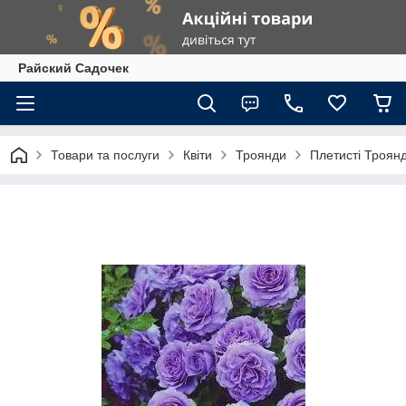
Райский Садочек
Товари та послуги
Квіти
Троянди
Плетисті Троян