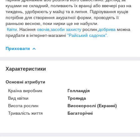
кущами не складний, поливають їх вранці або ввечері раз на
тиждень, удобрюють у майці та в липня. Підрізування кущів
потрібне для створення акуратної форми, проводять її
ранньою весною, поки нирки ще не набухли.
Квіти
. Насіння
овочів
,
засоби захисту
рослин,
добрива
можна
придбати в інтернет-магазині
"Райський садочок".
Приховати
Характеристики
Основні атрибути
Країна виробник
Голландія
Вид квітки
Троянда
Висота рослин
Високорослі (Екранні)
Тривалість життя
Багаторічні