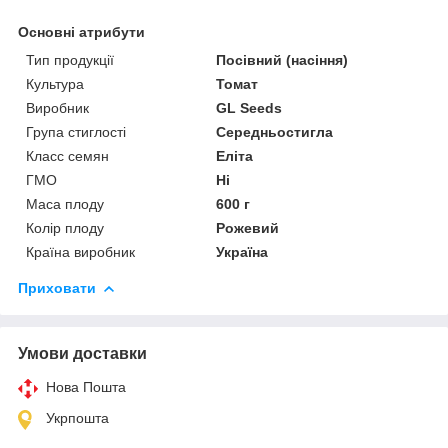
Основні атрибути
Тип продукції
Посівний (насіння)
Культура
Томат
Виробник
GL Seeds
Група стиглості
Середньостигла
Класс семян
Еліта
ГМО
Ні
Маса плоду
600 г
Колір плоду
Рожевий
Країна виробник
Україна
Приховати
Умови доставки
Нова Пошта
Укрпошта