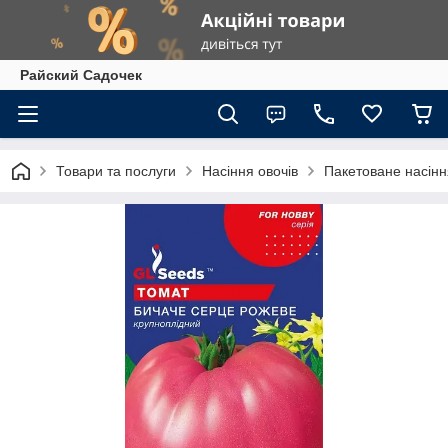
Райский Садочек
Товари та послуги
Насіння овочів
Пакетоване насіння