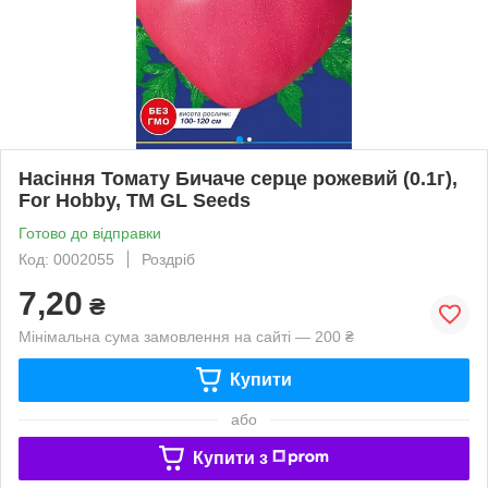
Насіння Томату Бичаче серце рожевий (0.1г),
For Hobby, TM GL Seeds
Готово до відправки
Код: 0002055
Роздріб
7,20
₴
Мінімальна сума замовлення на сайті — 200 ₴
Купити
або
Купити з