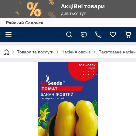
Райский Садочек
Товари та послуги
Насіння овочів
Пакетоване насіння