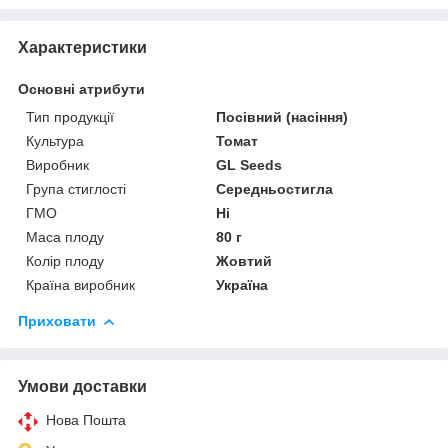
Характеристики
Основні атрибути
Тип продукції
Посівний (насіння)
Культура
Томат
Виробник
GL Seeds
Група стиглості
Середньостигла
ГМО
Ні
Маса плоду
80 г
Колір плоду
Жовтий
Країна виробник
Україна
Приховати
Умови доставки
Нова Пошта