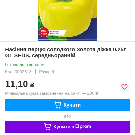
Насіння перцю солодкого Золота діжка 0,25г
GL SEDS, середньоранній
Готово до відправки
Код: 0002618
Роздріб
11,10
₴
Мінімальна сума замовлення на сайті — 200 ₴
Купити
або
Купити з