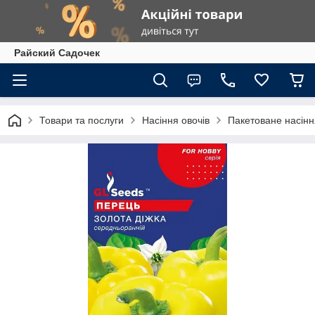
Райский Садочек
Товари та послуги
Насіння овочів
Пакетоване насіння