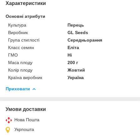
Характеристики
Основні атрибути
Культура
Перець
Виробник
GL Seeds
Група стиглості
Середньорання
Класс семян
Еліта
ГМО
Ні
Маса плоду
200 г
Колір плоду
Жовтий
Країна виробник
Україна
Приховати
Умови доставки
Нова Пошта
Укрпошта