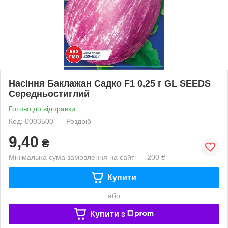
Насіння Баклажан Садко F1 0,25 г GL SEEDS
Середньостиглий
Готово до відправки
Код: 0003500
Роздріб
9,40
₴
Мінімальна сума замовлення на сайті — 200 ₴
Купити
або
Купити з