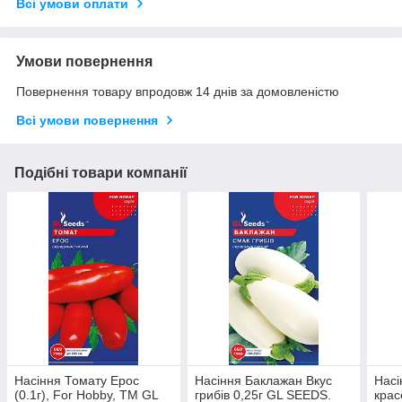
Всі умови оплати
Умови повернення
Повернення товару впродовж 14 днів за домовленістю
Всі умови повернення
Подібні товари компанії
Насіння Томату Ерос
Насіння Баклажан Вкус
Насі
(0.1г), For Hobby, TM GL
грибів 0,25г GL SEEDS.
крас