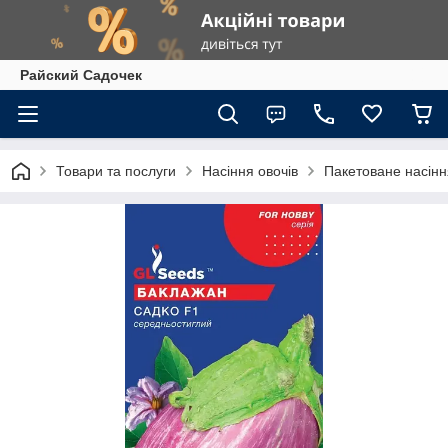
Райский Садочек
Товари та послуги
Насіння овочів
Пакетоване насіння