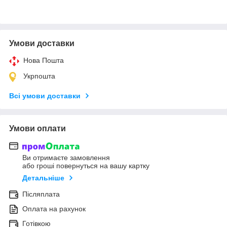
Умови доставки
Нова Пошта
Укрпошта
Всі умови доставки
Умови оплати
Ви отримаєте замовлення
або гроші повернуться на вашу картку
Детальніше
Післяплата
Оплата на рахунок
Готівкою