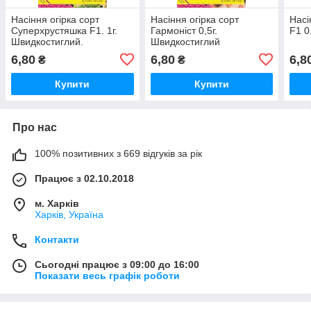
Насіння огірка сорт
Насіння огірка сорт
Насі
Суперхрустяшка F1. 1г.
Гармоніст 0,5г.
F1 0
Швидкостиглий.
Швидкостиглий
6,80
6,80
6,8
₴
₴
Купити
Купити
Про нас
100% позитивних з 669 відгуків за рік
Працює з 02.10.2018
м. Харків
Харків, Україна
Контакти
Сьогодні працює з 09:00 до 16:00
Показати весь графік роботи