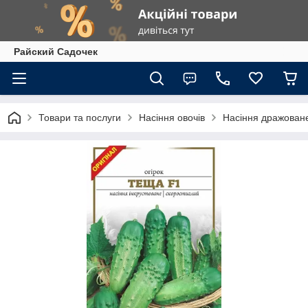
Райский Садочек
Товари та послуги
Насіння овочів
Насіння дражоване 