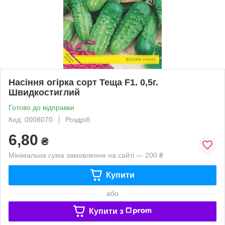
Насіння огірка сорт Теща F1. 0,5г.
Швидкостиглий
Готово до відправки
Код: 0008070
Роздріб
6,80
₴
Мінімальна сума замовлення на сайті — 200 ₴
Купити
або
Купити з