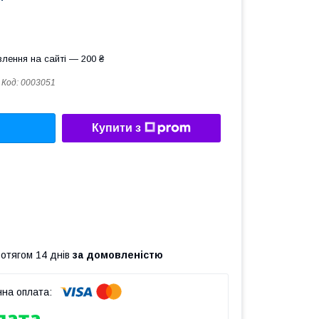
лення на сайті — 200 ₴
Код:
0003051
Купити з
ротягом 14 днів
за домовленістю