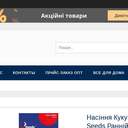
АС
КОНТАКТЫ
ПРАЙС-ЗАКАЗ ОПТ
ВСЕ ДЛЯ ДОМА
Насіння Куку
Seeds Ранній