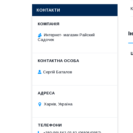
К
КОНТАКТИ
І
Интернет- магазин Райский
Садочек
Ц
Сергій Баталов
Харків, Україна