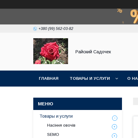
+380 (99) 562-03-82
Райский Садочек
ГЛАВНАЯ
ТОВАРЫ И УСЛУГИ
О Н
Товары и услуги
Насіння овочів
SEMO