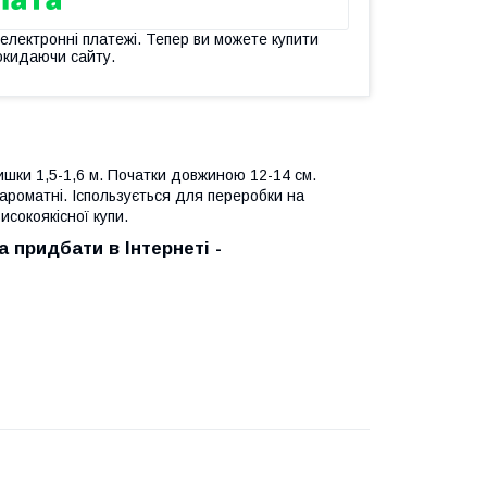
 електронні платежі. Тепер ви можете купити
окидаючи сайту.
вишки 1,5-1,6 м. Початки довжиною 12-14 см.
 ароматні. Іспользується для переробки на
исокоякісної купи.
 придбати в Інтернеті -