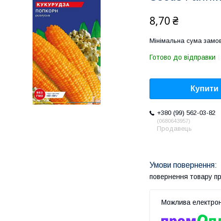
8,70 ₴
Мінімальна сума замов
Готово до відправки
Купити
+380 (99) 562-03-82
0680643957
Продавець
повернення товару п