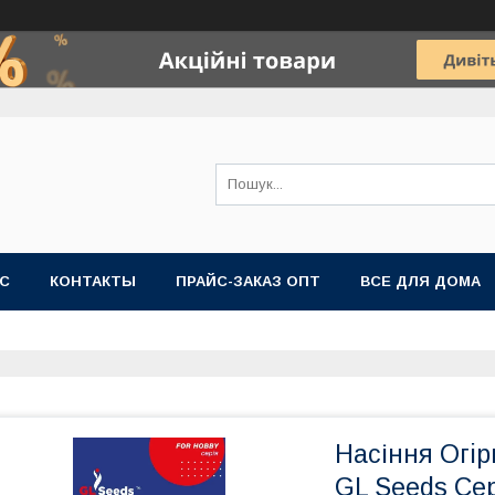
АС
КОНТАКТЫ
ПРАЙС-ЗАКАЗ ОПТ
ВСЕ ДЛЯ ДОМА
Насіння Огiр
GL Seeds Се