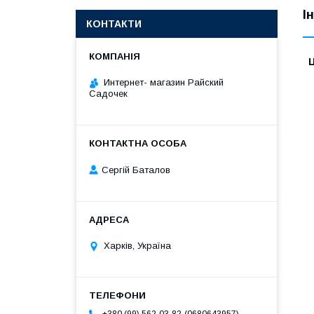
І
КОНТАКТИ
Ц
Интернет- магазин Райский
Садочек
Сергій Баталов
Харків, Україна