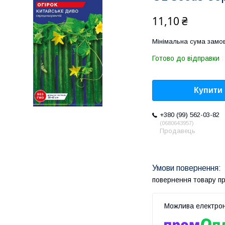
11,10 ₴
Мінімальна сума замов
Готово до відправки
Купити
+380 (99) 562-03-82
0680643957
Продавець
повернення товару п