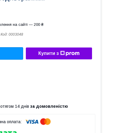
лення на сайті — 200 ₴
Код:
0003048
Купити з
ротягом 14 днів
за домовленістю