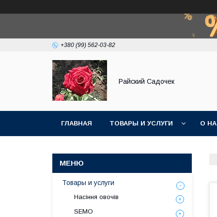
+380 (99) 562-03-82
Райский Садочек
ГЛАВНАЯ
ТОВАРЫ И УСЛУГИ
О Н
Товары и услуги
Насіння овочів
SEMO