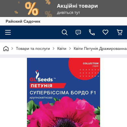
Райский Садочек
Товари та послуги
Квіти
Квіти Петунія.Дражированна