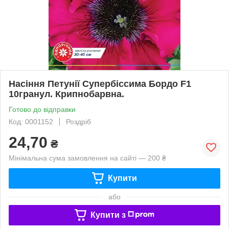
Насіння Петунії Супербіссима Бордо F1
10гранул. Крипнобарвна.
Готово до відправки
Код: 0001152
Роздріб
24,70
₴
Мінімальна сума замовлення на сайті — 200 ₴
Купити
або
Купити з