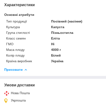
Характеристики
Основні атрибути
Тип продукції
Посівний (насіння)
Культура
Капуста
Група стиглості
Пізньостигла
Класс семян
Еліта
ГМО
Ні
Маса плоду
4000 г
Колір плоду
Білий
Країна виробник
Україна
Приховати
Умови доставки
Нова Пошта
Укрпошта