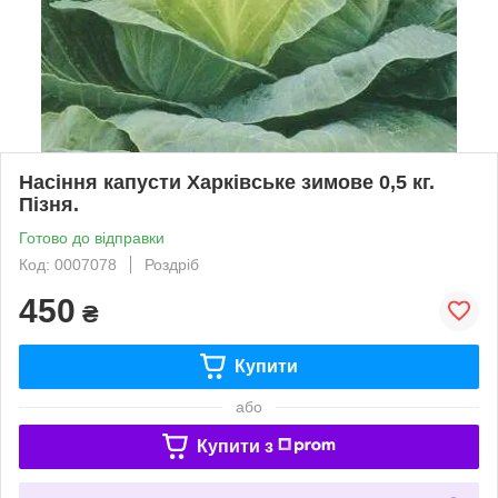
Насіння капусти Харківське зимове 0,5 кг.
Пізня.
Готово до відправки
Код: 0007078
Роздріб
450
₴
Купити
або
Купити з