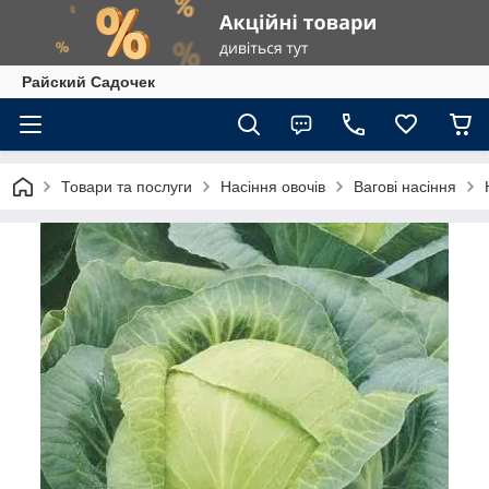
Райский Садочек
Товари та послуги
Насіння овочів
Вагові насіння