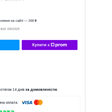
лення на сайті — 200 ₴
Код:
0003329
Купити з
ротягом 14 днів
за домовленістю