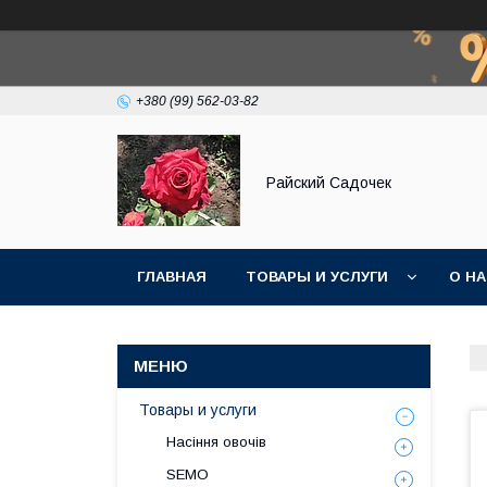
+380 (99) 562-03-82
Райский Садочек
ГЛАВНАЯ
ТОВАРЫ И УСЛУГИ
О Н
Товары и услуги
Насіння овочів
SEMO