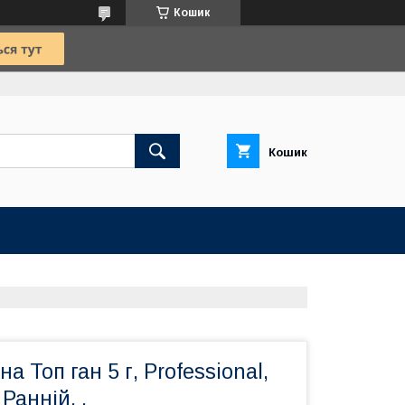
Кошик
Кошик
а Топ ган 5 г, Professional,
Ранній. .