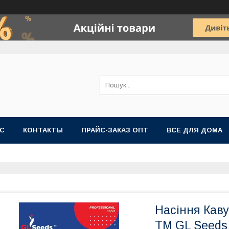
АС
КОНТАКТЫ
ПРАЙС-ЗАКАЗ ОПТ
ВСЕ ДЛЯ ДОМА
Насіння Кавун
TM GL Seeds 