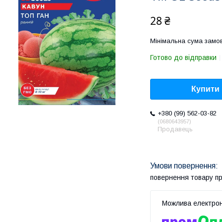
28 ₴
Мінімальна сума замов
Готово до відправки
Купити
+380 (99) 562-03-82
0680643957
Продавець
повернення товару п