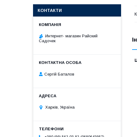
КОНТАКТИ
К
Интернет- магазин Райский
І
Садочек
Ц
Сергій Баталов
Харків, Україна