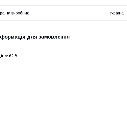
раїна виробник
Україна
нформація для замовлення
іна:
62 ₴