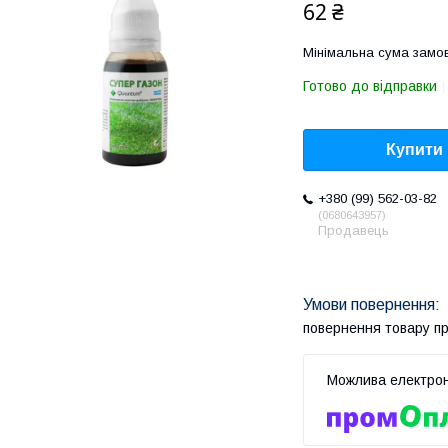
62 ₴
Мінімальна сума замов
Готово до відправки
Купити
+380 (99) 562-03-82
0680643957
Продавець
повернення товару п