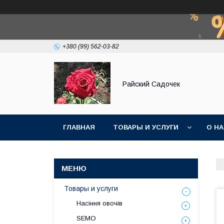
+380 (99) 562-03-82
Райский Садочек
ГЛАВНАЯ
ТОВАРЫ И УСЛУГИ
О Н
Товары и услуги
Насіння овочів
SEMO