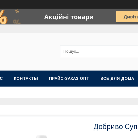
АС
КОНТАКТЫ
ПРАЙС-ЗАКАЗ ОПТ
ВСЕ ДЛЯ ДОМА
Добриво Супе