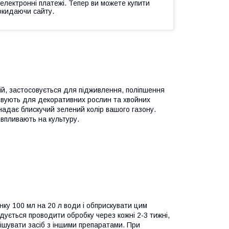
 електронні платежі. Тепер ви можете купити
окидаючи сайту.
ій, застосовується для підживлення, поліпшення
стовують для декоративних рослин та хвойних
 надає блискучий зелений колір вашого газону.
 впливають на культуру.
нку 100 мл на 20 л води і обприскувати цим
ндується проводити обробку через кожні 2-3 тижні,
ішувати засіб з іншими препаратами. При