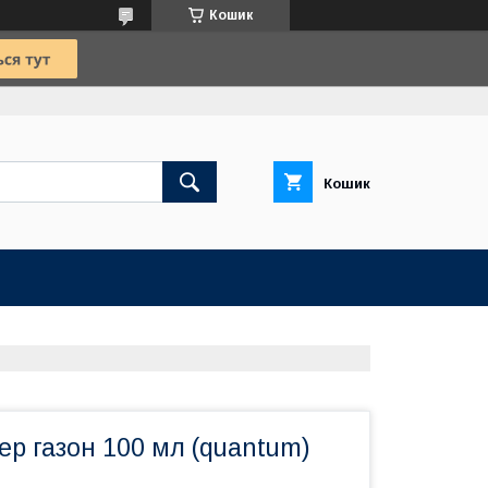
Кошик
Кошик
р газон 100 мл (quantum)