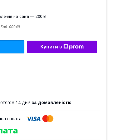
лення на сайті — 200 ₴
Код:
00249
Купити з
ротягом 14 днів
за домовленістю