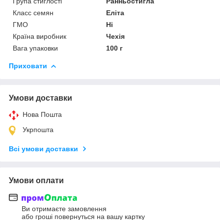
Група стиглості
Ранньостигла
Класс семян
Еліта
ГМО
Ні
Країна виробник
Чехія
Вага упаковки
100 г
Приховати
Умови доставки
Нова Пошта
Укрпошта
Всі умови доставки
Умови оплати
Ви отримаєте замовлення
або гроші повернуться на вашу картку