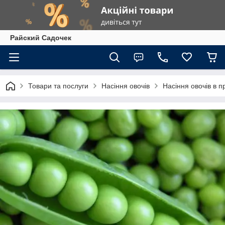
Райский Садочек
Товари та послуги
Насіння овочів
Насіння овочів в п