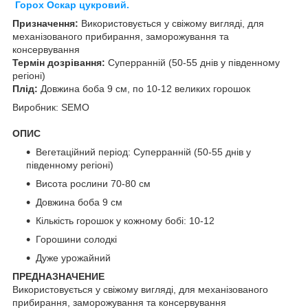
Горох Оскар цукровий.
Призначення:
Використовується у свіжому вигляді, для
механізованого прибирання, заморожування та
консервування
Термін дозрівання:
Суперранній (50-55 днів у південному
регіоні)
Плід:
Довжина боба 9 см, по 10-12 великих горошок
Виробник: SEMO
ОПИС
Вегетаційний період: Суперранній (50-55 днів у
південному регіоні)
Висота рослини 70-80 см
Довжина боба 9 см
Кількість горошок у кожному бобі: 10-12
Горошини солодкі
Дуже урожайний
ПРЕДНАЗНАЧЕНИЕ
Використовується у свіжому вигляді, для механізованого
прибирання, заморожування та консервування