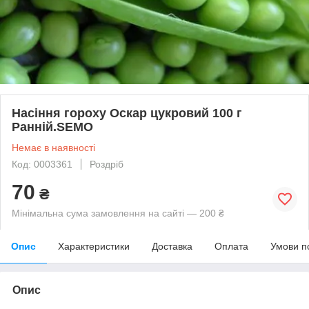
Насіння гороху Оскар цукровий 100 г
Ранній.SEMO
Немає в наявності
Код: 0003361
Роздріб
70
₴
Мінімальна сума замовлення на сайті — 200 ₴
Опис
Характеристики
Доставка
Оплата
Умови п
Опис