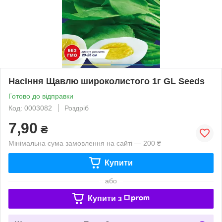
Насіння Щавлю широколистого 1г GL Seeds
Готово до відправки
Код: 0003082
Роздріб
7,90
₴
Мінімальна сума замовлення на сайті — 200 ₴
Купити
або
Купити з