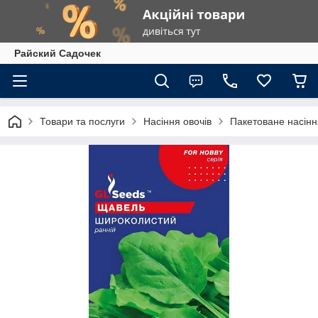
Райский Садочек
Товари та послуги
Насіння овочів
Пакетоване насіння