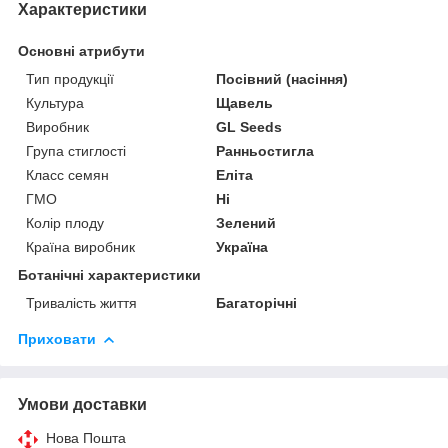
Характеристики
Основні атрибути
Тип продукції
Посівний (насіння)
Культура
Щавель
Виробник
GL Seeds
Група стиглості
Ранньостигла
Класс семян
Еліта
ГМО
Ні
Колір плоду
Зелений
Країна виробник
Україна
Ботанічні характеристики
Тривалість життя
Багаторічні
Приховати
Умови доставки
Нова Пошта